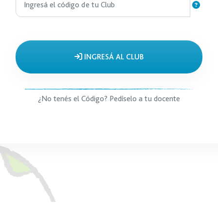
INGRESÁ AL CLUB
¿No tenés el Código? Pedíselo a tu docente